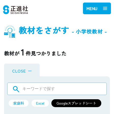
MENU
教材をさがす
- 小学校教材 -
1
教材が
件見つかりました
CLOSE
ー
家庭科
Excel
Googleスプレッドシート