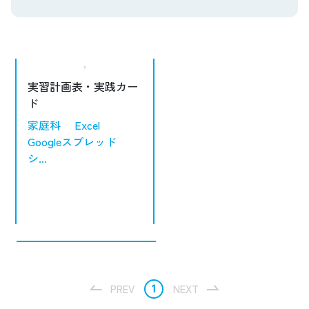
実習計画表・実践カー
ド
家庭科
Excel
Googleスプレッド
シ...
1
PREV
NEXT