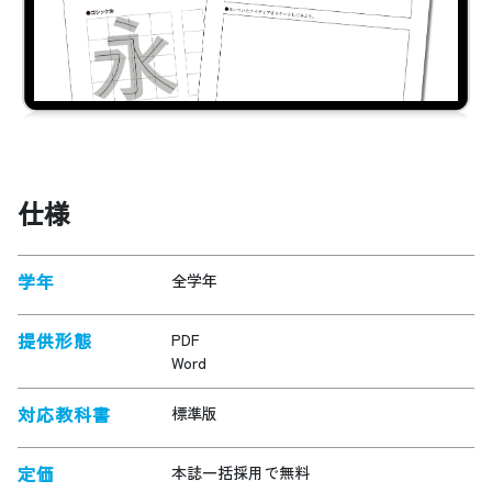
仕様
学年
全学年
提供形態
PDF
Word
対応教科書
標準版
定価
本誌一括採用で無料