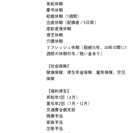
有給休暇
慶弔休暇
結婚休暇（1週間）
出産休暇（配偶者／5日間）
産前産後休暇
育児休暇
介護休暇
リフレッシュ休暇（勤続15年、30年の際に1
週間の休暇付与／祝い金あり）
【社会保険】
健康保険、厚生年金保険、雇用保険、労災
保険
【福利厚生】
昇給年1回（4月）
賞与年2回（7月・12月）
交通費全額支給
残業手当
家族手当
出張手当