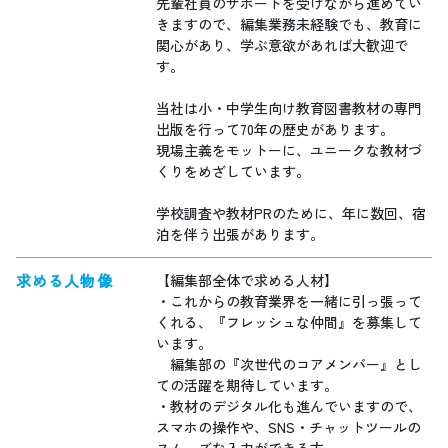
先輩社員のサポートを受けながら進めてい
きますので、編集業務未経験でも、教育に
関心があり、学ぶ意欲があれば大歓迎で
す。
当社は小・中学生向け教育図書教材の専門
出版を行って70年の歴史があります。
現場主義をモットーに、ユニークな教材づ
くりをめざしています。
学校調査や教材PRのために、年に数回、宿
泊を伴う出張があります。
求める人物像
【編集部全体で求める人材】
・これからの教育業界を一緒に引っ張って
くれる、『フレッシュな仲間』を募集して
います。
編集部の『次世代のコアメンバー』とし
ての活躍を期待しています。
・教材のデジタル化も進んでいますので、
スマホの操作や、SNS・チャットツールの