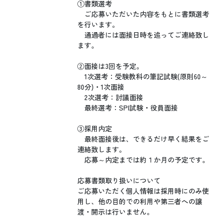
①書類選考
ご応募いただいた内容をもとに書類選考
を行います。
通過者には面接日時を追ってご連絡致し
ます。
②面接は3回を予定。
1次選考：受験教科の筆記試験(原則60～
80分)・1次面接
2次選考：討議面接
最終選考：SPI試験・役員面接
③採用内定
最終面接後は、できるだけ早く結果をご
連絡致します。
応募～内定までは約１か月の予定です。
応募書類取り扱いについて
ご応募いただく個人情報は採用時にのみ使
用し、他の目的での利用や第三者への譲
渡・開示は行いません。