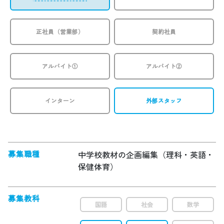
正社員（営業部）
契約社員
アルバイト①
アルバイト②
インターン
外部スタッフ
募集職種
中学校教材の企画編集（理科・英語・
保健体育）
募集教科
国語
社会
数学