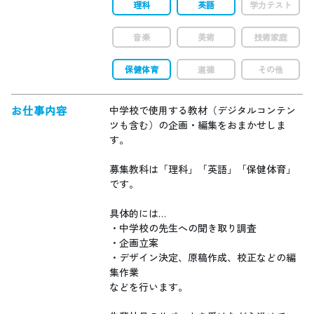
理科
英語
学力テスト
音楽
美術
技術家庭
保健体育
道徳
その他
お仕事内容
中学校で使用する教材（デジタルコンテン
ツも含む）の企画・編集をおまかせしま
す。
募集教科は「理科」「英語」「保健体育」
です。
具体的には…
・中学校の先生への聞き取り調査
・企画立案
・デザイン決定、原稿作成、校正などの編
集作業
などを行います。