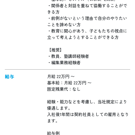
・関係者と対話を重ねて協働することがで
きる方
・前例がないという理由で自分のやりたい
ことを諦めない方
・教育に関心があり、子どもたちの視点に
立って考えようとすることができる方
【推奨】
・教員、塾講師経験者
・編集業務経験者
給与
月給 22万円 〜
基本給：月給 22万円 〜
固定残業代：なし
経験・能力などを考慮し、当社規定により
優遇します。
入社後1年間は契約社員としての雇用となり
ます。
給与例