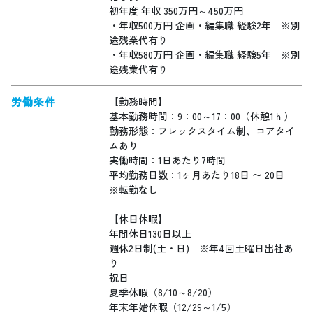
初年度 年収 350万円～450万円
・年収500万円 企画・編集職 経験2年 ※別
途残業代有り
・年収580万円 企画・編集職 経験5年 ※別
途残業代有り
労働条件
【勤務時間】
基本勤務時間：9：00～17：00（休憩1ｈ）
勤務形態：フレックスタイム制、コアタイ
ムあり
実働時間：1日あたり7時間
平均勤務日数：1ヶ月あたり18日 〜 20日
※転勤なし
【休日休暇】
年間休日130日以上
週休2日制(土・日) ※年4回土曜日出社あ
り
祝日
夏季休暇（8/10～8/20）
年末年始休暇（12/29～1/5）