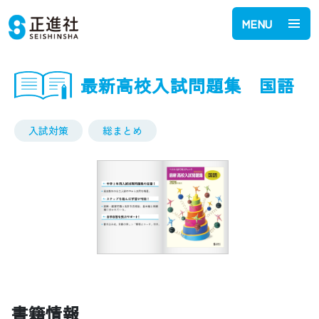
MENU
最新高校入試問題集 国語
入試対策
総まとめ
書籍情報