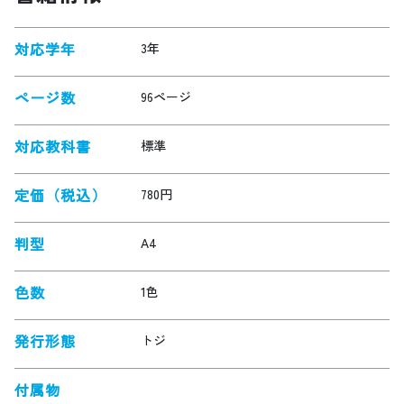
対応学年
3年
ページ数
96ページ
対応教科書
標準
定価（税込）
780円
判型
A4
色数
1色
発行形態
トジ
付属物