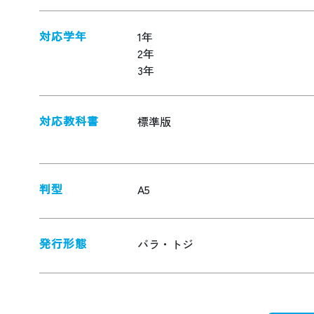
対応学年
1年
2年
3年
対応教科書
標準版
判型
A5
発行形態
バラ・トジ