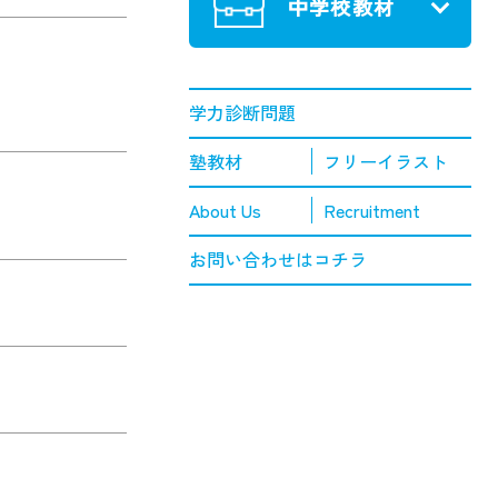
中学校教材
学力診断問題
塾教材
フリーイラスト
About Us
Recruitment
お問い合わせはコチラ