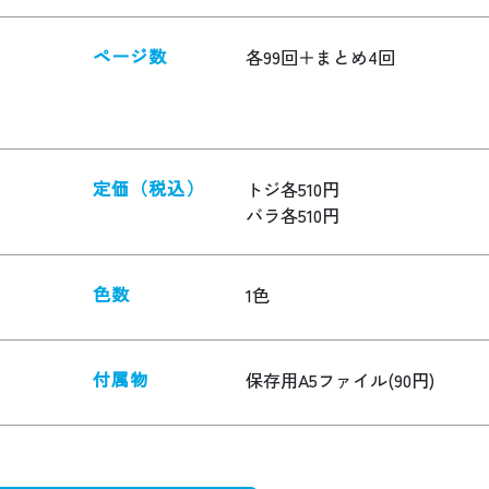
ページ数
各99回＋まとめ4回
定価（税込）
トジ各510円
バラ各510円
色数
1色
付属物
保存用A5ファイル(90円)