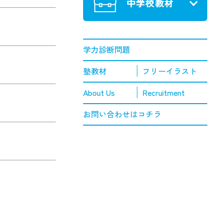
中学校教材
学力診断問題
塾教材
フリーイラスト
About Us
Recruitment
お問い合わせはコチラ