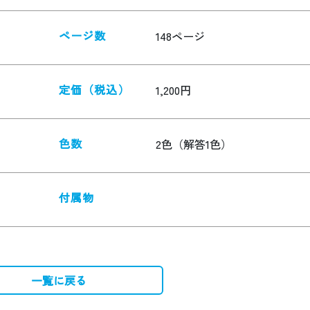
ページ数
148ページ
定価（税込）
1,200円
色数
2色（解答1色）
付属物
一覧に戻る