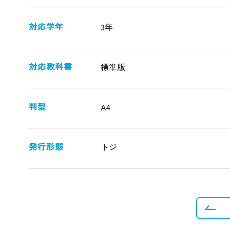
対応学年
3年
対応教科書
標準版
判型
A4
発行形態
トジ