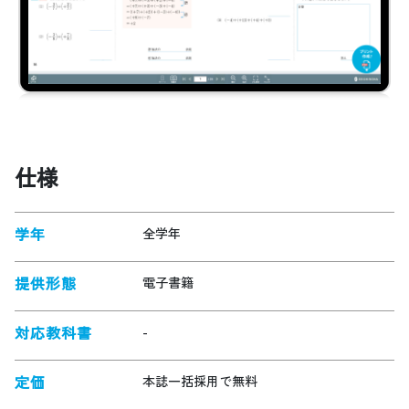
仕様
学年
全学年
提供形態
電子書籍
対応教科書
-
定価
本誌一括採用で無料