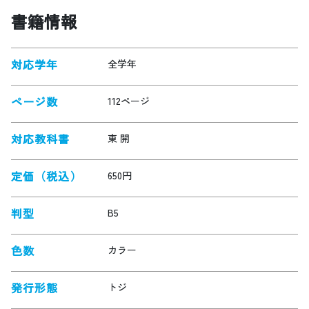
書籍情報
対応学年
全学年
ページ数
112ページ
対応教科書
東 開
定価（税込）
650円
判型
B5
色数
カラー
発行形態
トジ