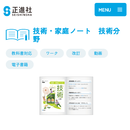
MENU
技術・家庭ノート 技術分
野
教科書対応
ワーク
改訂
動画
電子書籍